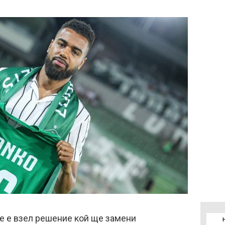
е е взел решение кой ще замени