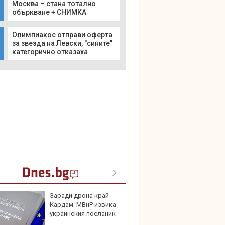
Москва – стана тотално
объркване + СНИМКА
Олимпиакос отправи оферта
за звезда на Левски, "сините"
категорично отказаха
Заради дрона край
В Кит
Кардам: МВнР извика
забра
украинския посланик
автом