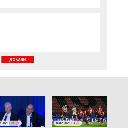
ДОБАВИ
г 2026 |
24
8 авг 2026 |
4