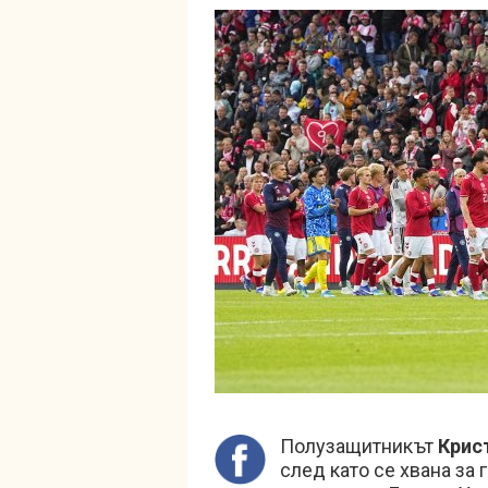
Полузащитникът
Крис
след като се хвана за 