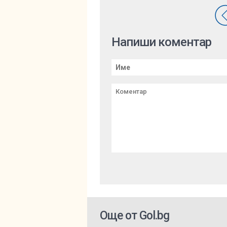
Напиши коментар
Още от Gol.bg