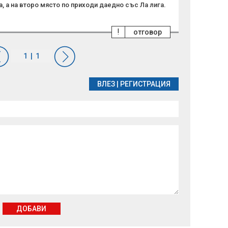
 а на второ място по приходи даедно със Ла лига.
!
отговор
ВЛЕЗ
|
РЕГИСТРАЦИЯ
ДОБАВИ