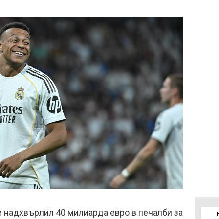
е надхвърлил 40 милиарда евро в печалби за