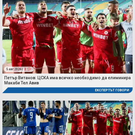
5 авг 2026 |
3
Петър Витанов: ЦСКА има всичко необходимо да елиминира
Макаби Тел Авив
ЕКСПЕРТЪТ ГОВОРИ