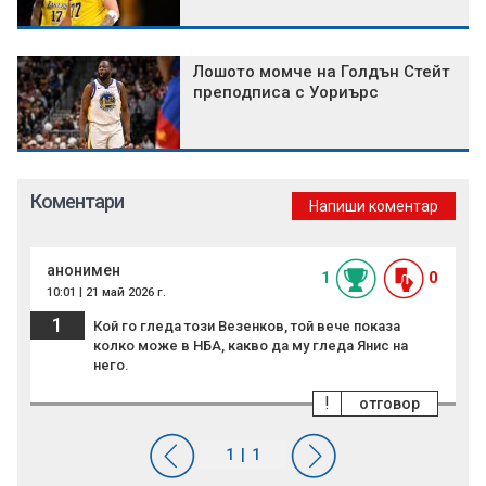
Лошото момче на Голдън Стейт
преподписа с Уориърс
Коментари
Напиши коментар
анонимен
1
0
10:01 | 21 май 2026 г.
1
Кой го гледа този Везенков, той вече показа
колко може в НБА, какво да му гледа Янис на
него.
!
отговор