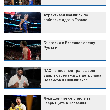
Атрактивен шампион по
забиване идва в Европа
България с Везенков срещу
Румъния
ПАО нанесе нов трансферен
удар в стремежа да детронира
Везенков и Олимпиакос
Лука Дончич се сплотява
Езерняците в Словения