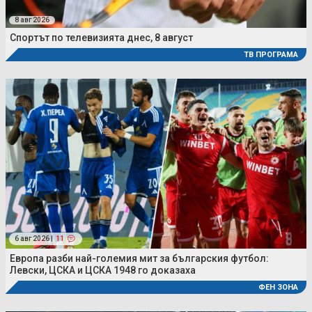
8 авг 2026
Спортът по телевизията днес, 8 август
ТВ ПРОГРАМА
6 авг 2026 |
11
Европа разби най-големия мит за българския футбол:
Левски, ЦСКА и ЦСКА 1948 го доказаха
ФЕН ЗОНА