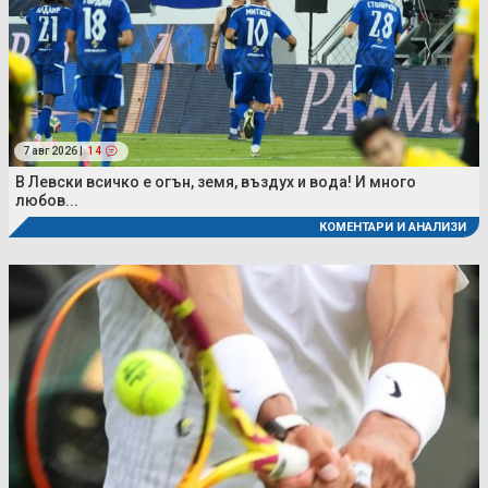
7 авг 2026 |
14
В Левски всичко е огън, земя, въздух и вода! И много
любов...
КОМЕНТАРИ И АНАЛИЗИ