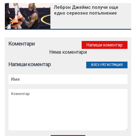
Леброн Джеймс получи още
едно сериозно попълнение
Коментари
Напиши коментар
Няма коментари
Напиши коментар
ВЛЕЗ
|
РЕГИСТРАЦИЯ