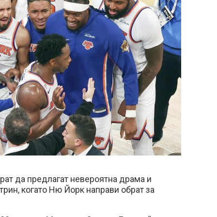
рат да предлагат невероятна драма и
трин, когато Ню Йорк направи обрат за