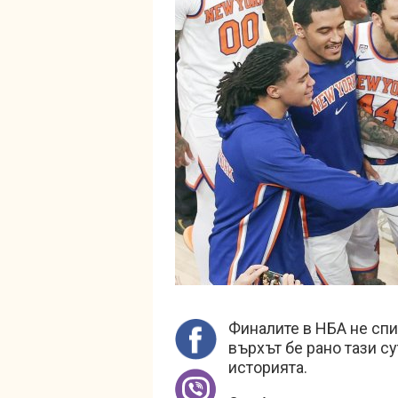
Финалите в НБА не спи
върхът бе рано тази су
историята.