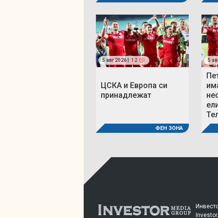
5 авг 2026 |
12
5 ав
Пе
ЦСКА и Европа си
им
принадлежат
не
ел
Те
ФЕН ЗОНА
Инвесто
Investor