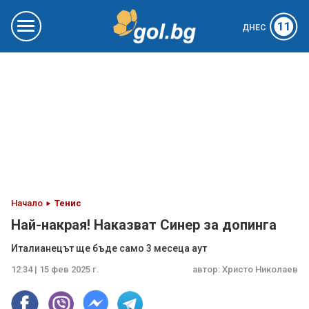
11
ДНЕС
Начало
Тенис
Най-накрая! Наказват Синер за допинга
Италианецът ще бъде само 3 месеца аут
12:34 | 15 фев 2025 г.
автор:
Христо Николаев