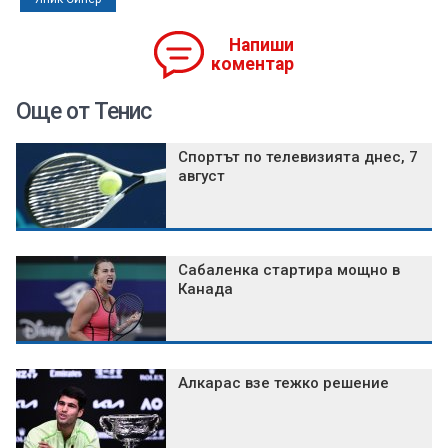
Напиши
коментар
Още от Тенис
Спортът по телевизията днес, 7
август
Сабаленка стартира мощно в
Канада
Алкарас взе тежко решение