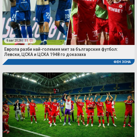
6 авг 2026 |
11
Европа разби най-големия мит за българския футбол:
Левски, ЦСКА и ЦСКА 1948 го доказаха
ФЕН ЗОНА