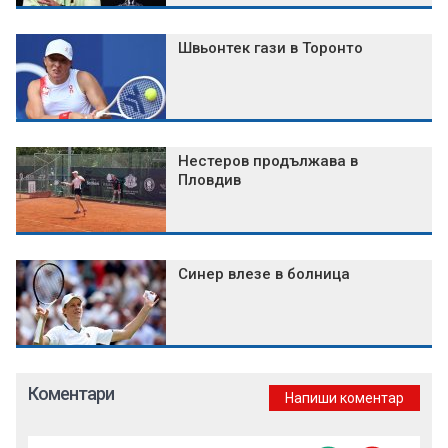
Швьонтек гази в Торонто
Нестеров продължава в
Пловдив
Синер влезе в болница
Коментари
Напиши коментар