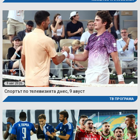
9 авг 2026
Спортът по телевизията днес, 9 авуст
ТВ ПРОГРАМА