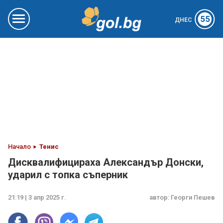
55
ДНЕС
Начало
Тенис
Дисквалифицираха Александър Донски,
ударил с топка съперник
21:19 | 3 апр 2025 г.
автор:
Георги Пешев