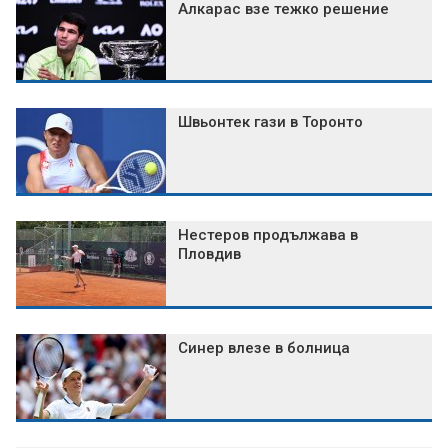
Алкарас взе тежко решение
Швьонтек гази в Торонто
Нестеров продължава в
Пловдив
Синер влезе в болница