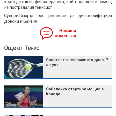
корта да влезе физиотерапевт, който да окаже помощ
на пострадалия тенисист.
Супервайзорът взе решение да дисквалифицира
Донски и Бантия.
Напиши
коментар
Още от Тенис
Спортът по телевизията днес, 7
август
Сабаленка стартира мощно в
Канада