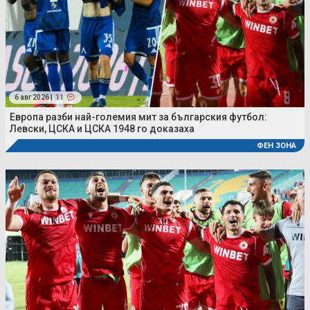
6 авг 2026 |
11
Европа разби най-големия мит за българския футбол:
Левски, ЦСКА и ЦСКА 1948 го доказаха
ФЕН ЗОНА