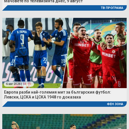
Мачовете по телевизията днес, 9 август
ТВ ПРОГРАМА
6 авг 2026 |
11
Европа разби най-големия мит за българския футбол:
Левски, ЦСКА и ЦСКА 1948 го доказаха
ФЕН ЗОНА