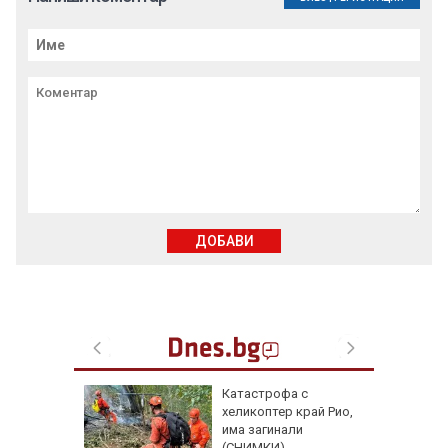
ДОБАВИ
ата" в
Катастрофа с
такъл за
хеликоптер край Рио,
та и
има загинали
а
(СНИМКИ)