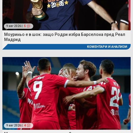
9 авг 2026 |
5
Моуриньо е в шок: защо Родри избра Барселона пред Реал
Мадрид
КОМЕНТАРИ И АНАЛИЗИ
9 авг 2026 |
4