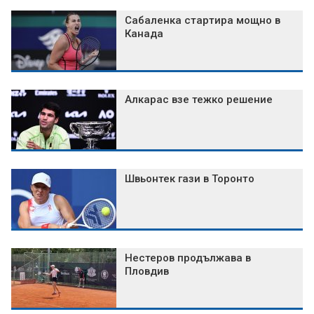
Сабаленка стартира мощно в
Канада
Алкарас взе тежко решение
Швьонтек гази в Торонто
Нестеров продължава в
Пловдив