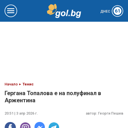
61
ДНЕС
Начало
Тенис
Гергана Топалова е на полуфинал в
Аржентина
20:51 | 3 апр 2026 г.
автор:
Георги Пешев