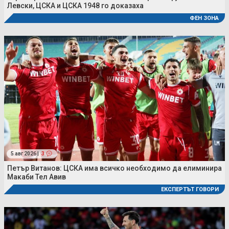
Левски, ЦСКА и ЦСКА 1948 го доказаха
ФЕН ЗОНА
5 авг 2026 |
3
Петър Витанов: ЦСКА има всичко необходимо да елиминира
Макаби Тел Авив
ЕКСПЕРТЪТ ГОВОРИ