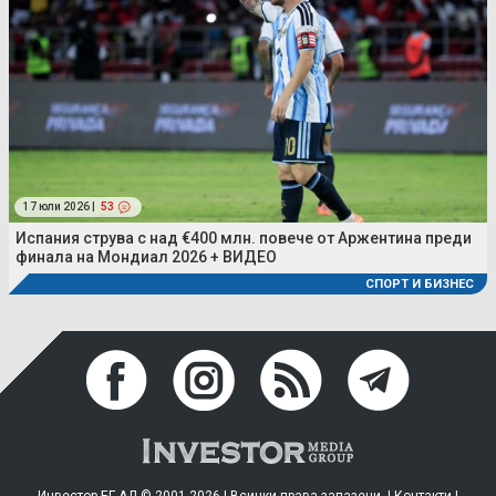
17 юли 2026 |
53
Испания струва с над €400 млн. повече от Аржентина преди
финала на Мондиал 2026 + ВИДЕО
СПОРТ И БИЗНЕС