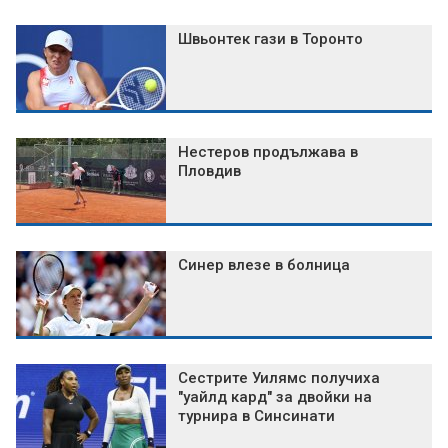
Швьонтек гази в Торонто
Нестеров продължава в
Пловдив
Синер влезе в болница
Сестрите Уилямс получиха
"уайлд кард" за двойки на
турнира в Синсинати