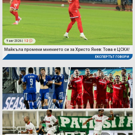
9 авг 2026 |
12
Майкъла промени мнението си за Христо Янев: Това е ЦСКА!
ЕКСПЕРТЪТ ГОВОРИ