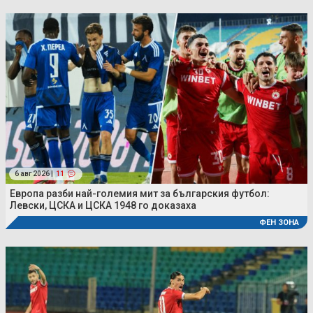
6 авг 2026 |
11
Европа разби най-големия мит за българския футбол:
Левски, ЦСКА и ЦСКА 1948 го доказаха
ФЕН ЗОНА