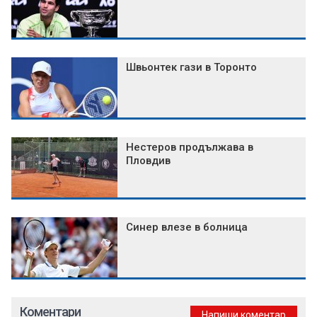
Швьонтек гази в Торонто
Нестеров продължава в
Пловдив
Синер влезе в болница
Коментари
Напиши коментар