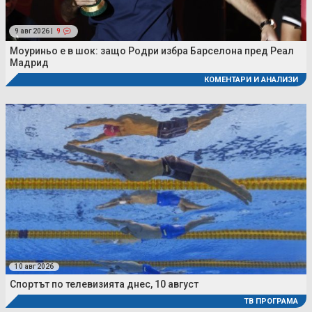
9 авг 2026 |
9
Моуриньо е в шок: защо Родри избра Барселона пред Реал
Мадрид
КОМЕНТАРИ И АНАЛИЗИ
10 авг 2026
Спортът по телевизията днес, 10 август
ТВ ПРОГРАМА