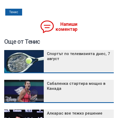
Тенис
Напиши
коментар
Още от Тенис
Спортът по телевизията днес, 7
август
Сабаленка стартира мощно в
Канада
Алкарас взе тежко решение