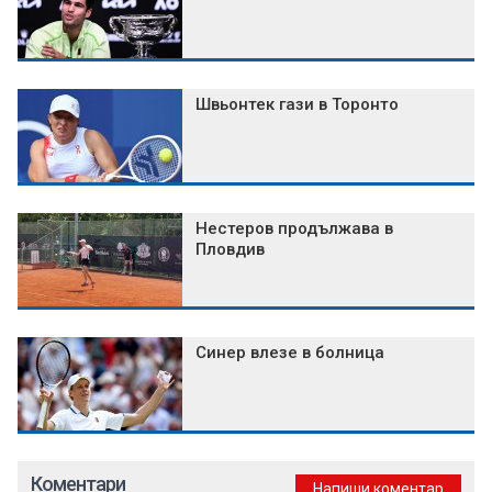
Швьонтек гази в Торонто
Нестеров продължава в
Пловдив
Синер влезе в болница
Коментари
Напиши коментар