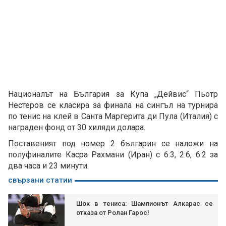
Националът на България за Купа „Дейвис“ Пьотр
Нестеров се класира за финала на сингъл на турнира
по тенис на клей в Санта Маргерита ди Пула (Италия) с
награден фонд от 30 хиляди долара.
Поставеният под номер 2 българин се наложи на
полуфиналите Касра Рахмани (Иран) с 6:3, 2:6, 6:2 за
два часа и 23 минути.
свързани статии
Шок в тениса: Шампионът Алкарас се
отказа от Ролан Гарос!