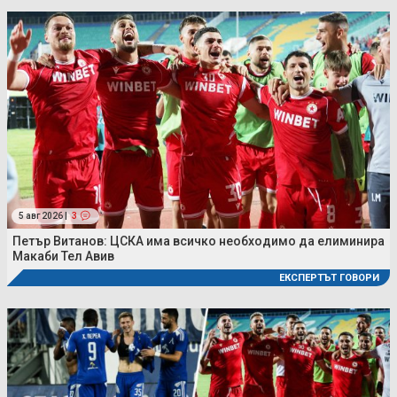
5 авг 2026 |
3
Петър Витанов: ЦСКА има всичко необходимо да елиминира
Макаби Тел Авив
ЕКСПЕРТЪТ ГОВОРИ