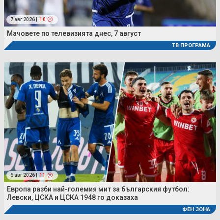
7 авг 2026 |
10
Мачовете по телевизията днес, 7 август
ТВ ПРОГРАМА
6 авг 2026 |
11
Европа разби най-големия мит за българския футбол:
Левски, ЦСКА и ЦСКА 1948 го доказаха
ФЕН ЗОНА