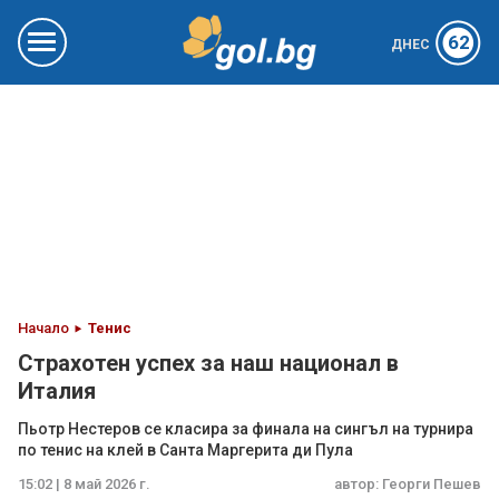
62
ДНЕС
Начало
Тенис
Страхотен успех за наш национал в
Италия
Пьотр Нестеров се класира за финала на сингъл на турнира
по тенис на клей в Санта Маргерита ди Пула
15:02 | 8 май 2026 г.
автор:
Георги Пешев