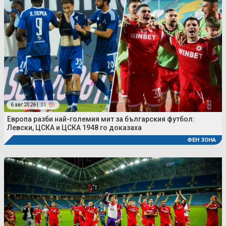
6 авг 2026 |
11
Европа разби най-големия мит за българския футбол:
Левски, ЦСКА и ЦСКА 1948 го доказаха
ФЕН ЗОНА