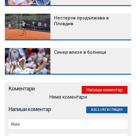
Нестеров продължава в
Пловдив
Синер влезе в болница
Коментари
Напиши коментар
Няма коментари
Напиши коментар
ВЛЕЗ
|
РЕГИСТРАЦИЯ