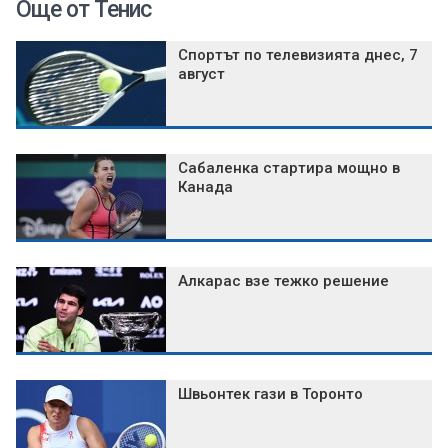
Още от Тенис
Спортът по телевизията днес, 7
август
Сабаленка стартира мощно в
Канада
Алкарас взе тежко решение
Швьонтек гази в Торонто