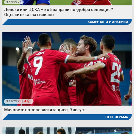
9 авг 2026
Левски или ЦСКА – кой направи по-добра селекция?
Оценките казват всичко
КОМЕНТАРИ И АНАЛИЗИ
9 авг 2026 |
4
Мачовете по телевизията днес, 9 август
ТВ ПРОГРАМА