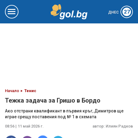
27
ДНЕС
Начало
Тенис
Тежка задача за Гришо в Бордо
Ако отстрани квалификант в първия кръг, Димитров ще
играе срещу поставения под № 1 в схемата
08:56 | 11 май 2026 г.
автор:
Илиян Радков