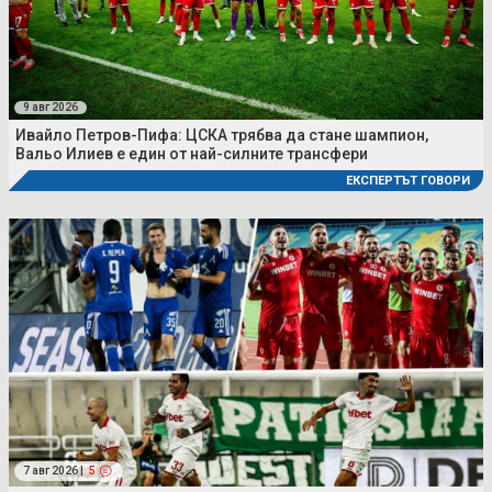
9 авг 2026
Ивайло Петров-Пифа: ЦСКА трябва да стане шампион,
Вальо Илиев е един от най-силните трансфери
ЕКСПЕРТЪТ ГОВОРИ
7 авг 2026 |
5