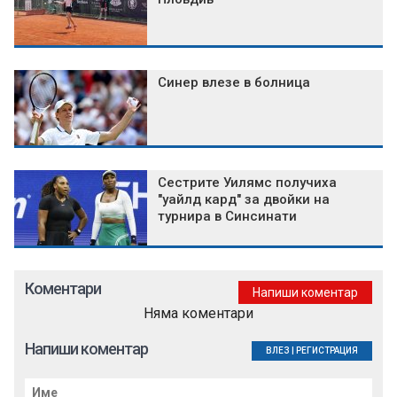
Синер влезе в болница
Сестрите Уилямс получиха
"уайлд кард" за двойки на
турнира в Синсинати
Коментари
Напиши коментар
Няма коментари
Напиши коментар
ВЛЕЗ
|
РЕГИСТРАЦИЯ