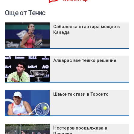
Още от Тенис
Сабаленка стартира мощно в
Канада
Алкарас взе тежко решение
Швьонтек гази в Торонто
Нестеров продължава в
Пловдив