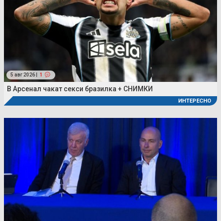
5 авг 2026 |
1
В Арсенал чакат секси бразилка + СНИМКИ
ИНТЕРЕСНО