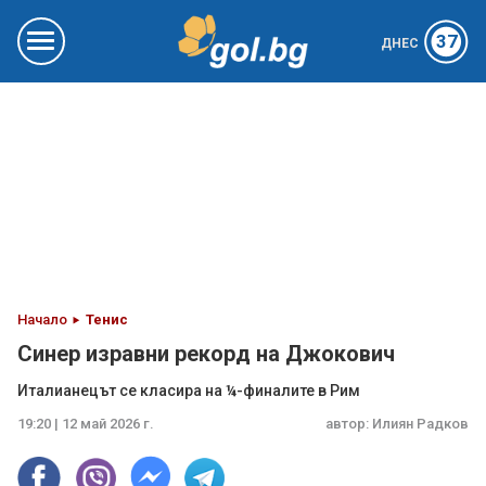
37
ДНЕС
Начало
Тенис
Синер изравни рекорд на Джокович
Италианецът се класира на ¼-финалите в Рим
19:20 | 12 май 2026 г.
автор:
Илиян Радков