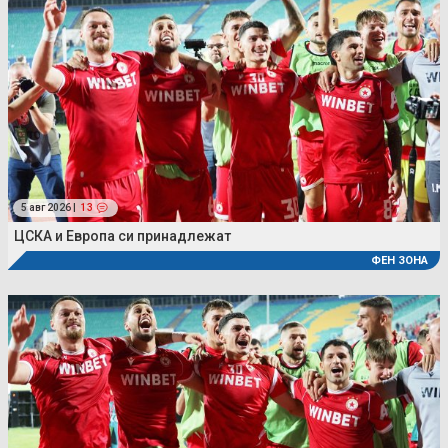
5 авг 2026 |
13
ЦСКА и Европа си принадлежат
ФЕН ЗОНА