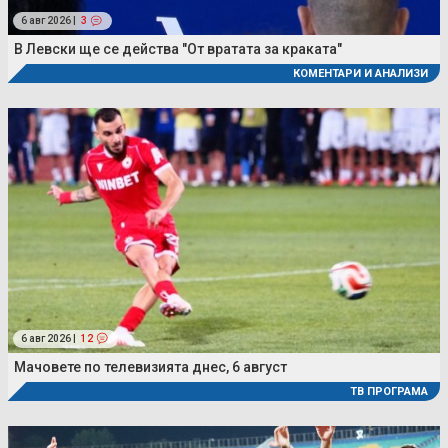
6 авг 2026 |
3
В Левски ще се действа "От вратата за краката"
КОМЕНТАРИ И АНАЛИЗИ
6 авг 2026 |
12
Мачовете по телевизията днес, 6 август
ТВ ПРОГРАМА