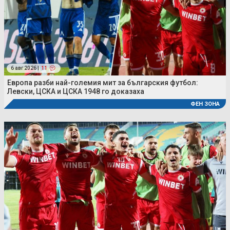
6 авг 2026 |
11
Европа разби най-големия мит за българския футбол:
Левски, ЦСКА и ЦСКА 1948 го доказаха
ФЕН ЗОНА