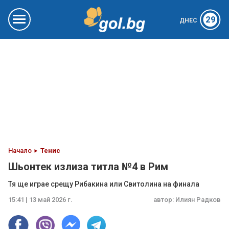
29
ДНЕС
Начало
Тенис
Шьонтек излиза титла №4 в Рим
Тя ще играе срещу Рибакина или Свитолина на финала
15:41 | 13 май 2026 г.
автор:
Илиян Радков