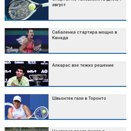
август
Сабаленка стартира мощно в
Канада
Алкарас взе тежко решение
Швьонтек гази в Торонто