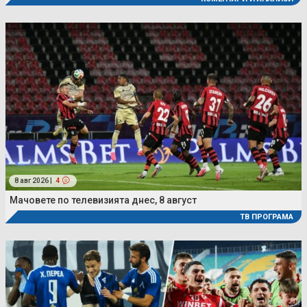
8 авг 2026 |
4
Мачовете по телевизията днес, 8 август
ТВ ПРОГРАМА