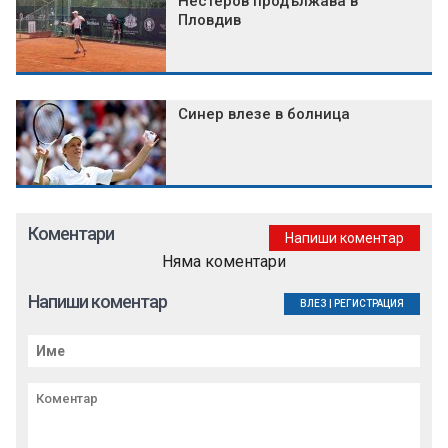
Нестеров продължава в
Пловдив
Синер влезе в болница
Коментари
Напиши коментар
Няма коментари
Напиши коментар
ВЛЕЗ
|
РЕГИСТРАЦИЯ