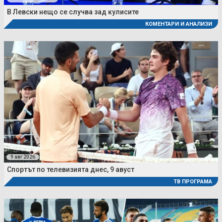
В Левски нещо се случва зад кулисите
КОМЕНТАРИ И АНАЛИЗИ
9 авг 2026
Спортът по телевизията днес, 9 авуст
ТВ ПРОГРАМА