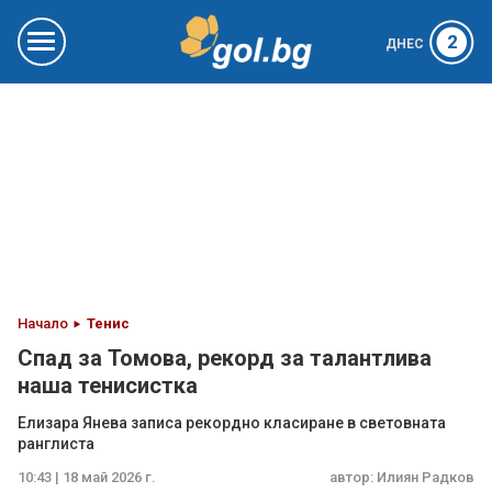
2
ДНЕС
Начало
Тенис
Спад за Томова, рекорд за талантлива
наша тенисистка
Елизара Янева записа рекордно класиране в световната
ранглиста
10:43 | 18 май 2026 г.
автор:
Илиян Радков