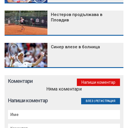
Нестеров продължава в
Пловдив
Синер влезе в болница
Коментари
Напиши коментар
Няма коментари
Напиши коментар
ВЛЕЗ
|
РЕГИСТРАЦИЯ