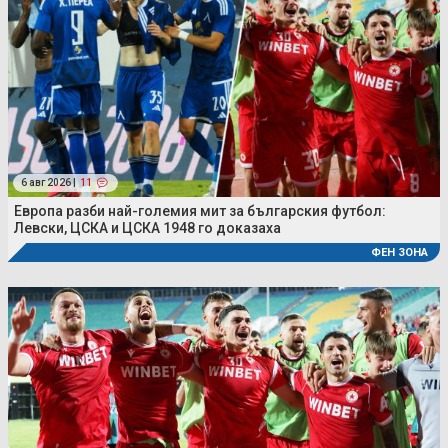
6 авг 2026 |
11
Европа разби най-големия мит за българския футбол:
Левски, ЦСКА и ЦСКА 1948 го доказаха
ФЕН ЗОНА