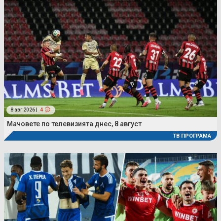
8 авг 2026 |
4
Мачовете по телевизията днес, 8 август
ТВ ПРОГРАМА