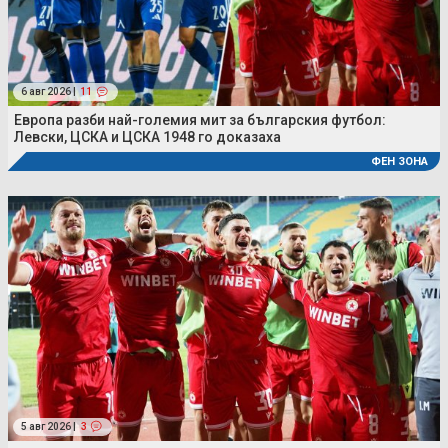
6 авг 2026 |
11
Европа разби най-големия мит за българския футбол:
Левски, ЦСКА и ЦСКА 1948 го доказаха
ФЕН ЗОНА
5 авг 2026 |
3