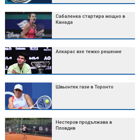
Сабаленка стартира мощно в
Канада
Алкарас взе тежко решение
Швьонтек гази в Торонто
Нестеров продължава в
Пловдив