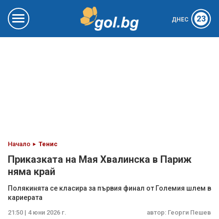
23
ДНЕС
Начало
Тенис
Приказката на Мая Хвалинска в Париж
няма край
Полякинята се класира за първия финал от Големия шлем в
кариерата
21:50 | 4 юни 2026 г.
автор:
Георги Пешев