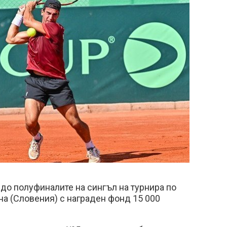
до полуфиналите на сингъл на турнира по
на (Словения) с награден фонд 15 000