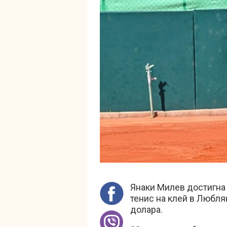
Янаки Милев достигна 
тенис на клей в Любля
долара.