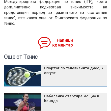
Международната федерация по тенис (ITF), което
допълнително подчертава значимостта на
предстоящия период за развитието на световния
тенис", изтъкнаха още от Българската федерация по
тенис.
Напиши
коментар
Още от Тенис
Спортът по телевизията днес, 7
август
Сабаленка стартира мощно в
Канада