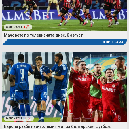
8 авг 2026 |
4
Мачовете по телевизията днес, 8 август
ТВ ПРОГРАМА
6 авг 2026 |
11
Европа разби най-големия мит за българския футбол: