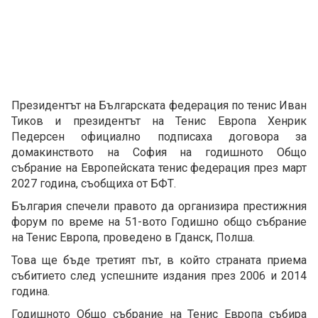
Президентът на Българската федерация по тенис Иван
Тиков и президентът на Тенис Европа Хенрик
Педерсен официално подписаха договора за
домакинството на София на годишното Общо
събрание на Европейската тенис федерация през март
2027 година, съобщиха от БФТ.
България спечели правото да организира престижния
форум по време на 51-вото Годишно общо събрание
на Тенис Европа, проведено в Гданск, Полша.
Това ще бъде третият път, в който страната приема
събитието след успешните издания през 2006 и 2014
година.
Годишното Общо събрание на Тенис Европа събира