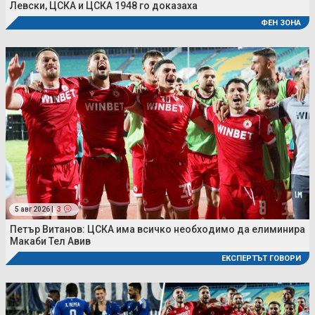
Левски, ЦСКА и ЦСКА 1948 го доказаха
ФЕН ЗОНА
5 авг 2026 |
3
Петър Витанов: ЦСКА има всичко необходимо да елиминира
Макаби Тел Авив
ЕКСПЕРТЪТ ГОВОРИ