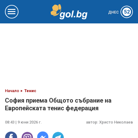
52
ДНЕС
Начало
Тенис
София приема Общото събрание на
Европейската тенис федерация
08:43 | 9 юни 2026 г.
автор:
Христо Николаев