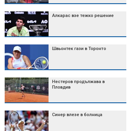
Алкарас взе тежко решение
Швьонтек гази в Торонто
Нестеров продължава в
Пловдив
Синер влезе в болница