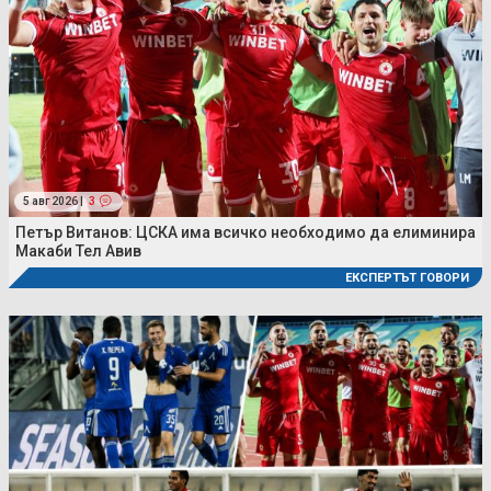
5 авг 2026 |
3
Петър Витанов: ЦСКА има всичко необходимо да елиминира
Макаби Тел Авив
ЕКСПЕРТЪТ ГОВОРИ