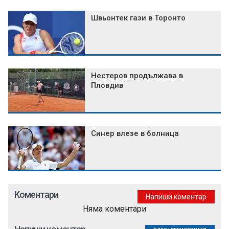
Швьонтек гази в Торонто
Нестеров продължава в
Пловдив
Синер влезе в болница
Коментари
Напиши коментар
Няма коментари