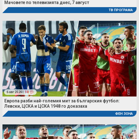
Мачовете по телевизията днес, 7 август
ТВ ПРОГРАМА
6 авг 2026 |
10
Европа разби най-големия мит за българския футбол:
Левски, ЦСКА и ЦСКА 1948 го доказаха
ФЕН ЗОНА