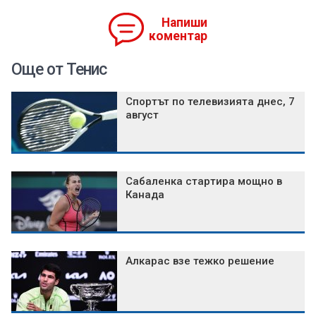
Напиши
коментар
Още от Тенис
Спортът по телевизията днес, 7
август
Сабаленка стартира мощно в
Канада
Алкарас взе тежко решение