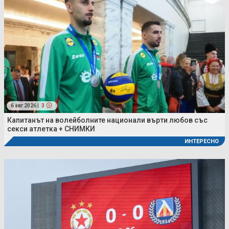
6 авг 2026 |
3
Капитанът на волейболните национали върти любов със
секси атлетка + СНИМКИ
ИНТЕРЕСНО