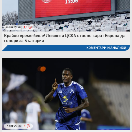
6 авг 2026 |
10
Крайно време беше! Левски и ЦСКА отново карат Европа да
говори за България
КОМЕНТАРИ И АНАЛИЗИ
7 авг 2026 |
9