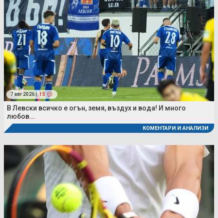
7 авг 2026 |
15
В Левски всичко е огън, земя, въздух и вода! И много
любов...
КОМЕНТАРИ И АНАЛИЗИ