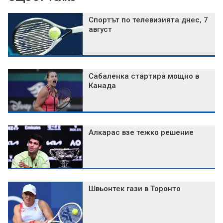
Спортът по телевизията днес, 7
август
Сабаленка стартира мощно в
Канада
Алкарас взе тежко решение
Швьонтек гази в Торонто