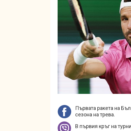
Първата ракета на Бъл
сезона на трева.
В първия кръг на турн