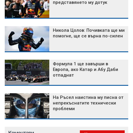
представянето му дотук
Никола Цолов: Почивката ще ми
помогне, ще се върна по-силен
Формула 1 ще завърши в
Европа, ако Катар и Абу Даби
отпаднат
На Ръсел наистина му писна от
непрекъснатите технически
проблеми
Коментари