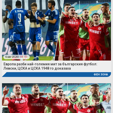
6 авг 2026 |
11
Европа разби най-големия мит за българския футбол:
Левски, ЦСКА и ЦСКА 1948 го доказаха
ФЕН ЗОНА