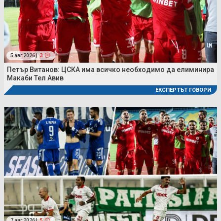
5 авг 2026 |
3
Петър Витанов: ЦСКА има всичко необходимо да елиминира
Макаби Тел Авив
ЕКСПЕРТЪТ ГОВОРИ
7 авг 2026 |
5