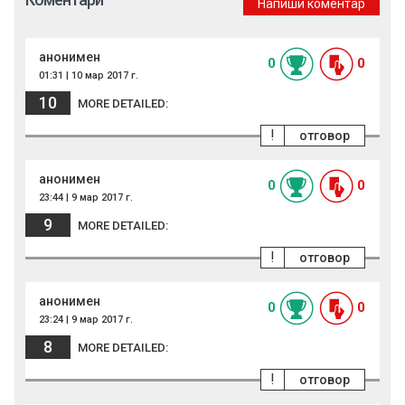
Напиши коментар
анонимен
0
0
01:31 | 10 мар 2017 г.
10
MORE DETAILED:
!
отговор
анонимен
0
0
23:44 | 9 мар 2017 г.
9
MORE DETAILED:
!
отговор
анонимен
0
0
23:24 | 9 мар 2017 г.
8
MORE DETAILED:
!
отговор