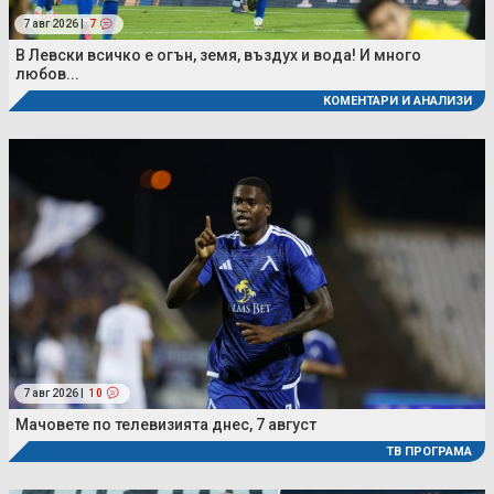
7 авг 2026 |
7
В Левски всичко е огън, земя, въздух и вода! И много
любов...
КОМЕНТАРИ И АНАЛИЗИ
7 авг 2026 |
10
Мачовете по телевизията днес, 7 август
ТВ ПРОГРАМА