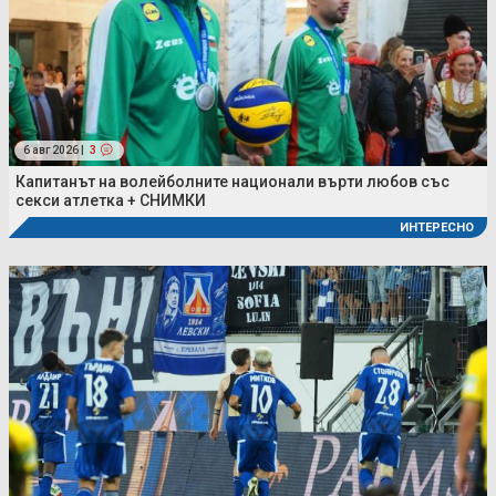
6 авг 2026 |
3
Капитанът на волейболните национали върти любов със
секси атлетка + СНИМКИ
ИНТЕРЕСНО