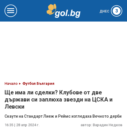
3
ДНЕС
Начало
Футбол България
Ще има ли сделки? Клубове от две
държави си заплюха звезди на ЦСКА и
Левски
Скаути на Стандарт Лиеж и Реймс изгледаха Вечното дерби
16:35 | 28 апр 2024 г.
автор:
Варадин Недков