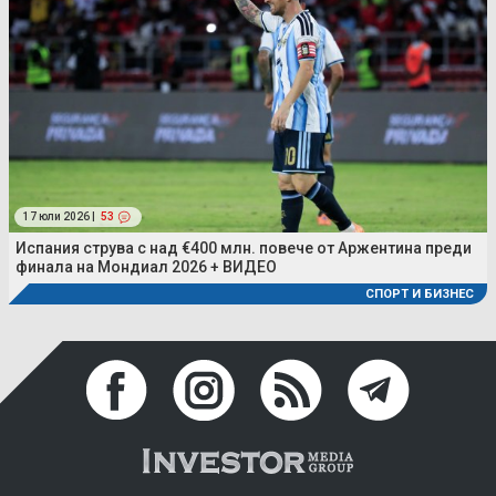
17 юли 2026 |
53
Испания струва с над €400 млн. повече от Аржентина преди
финала на Мондиал 2026 + ВИДЕО
СПОРТ И БИЗНЕС