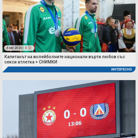
6 авг 2026 |
3
Капитанът на волейболните национали върти любов със
секси атлетка + СНИМКИ
ИНТЕРЕСНО