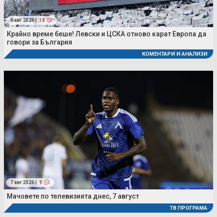
6 авг 2026 |
10
Крайно време беше! Левски и ЦСКА отново карат Европа да
говори за България
КОМЕНТАРИ И АНАЛИЗИ
7 авг 2026 |
9
Мачовете по телевизията днес, 7 август
ТВ ПРОГРАМА