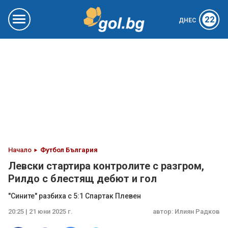
22
ДНЕС
Начало
Футбол България
Левски стартира контролите с разгром,
Рилдо с блестящ дебют и гол
"Сините" разбиха с 5:1 Спартак Плевен
20:25 | 21 юни 2025 г.
автор:
Илиян Радков