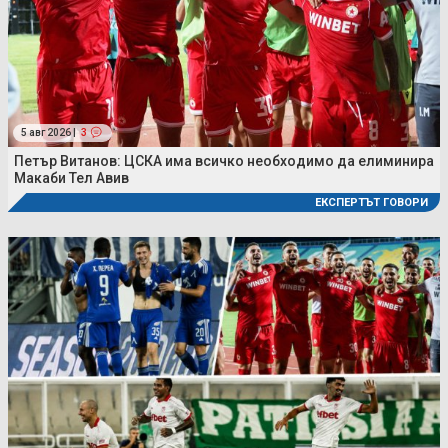
5 авг 2026 |
3
Петър Витанов: ЦСКА има всичко необходимо да елиминира
Макаби Тел Авив
ЕКСПЕРТЪТ ГОВОРИ