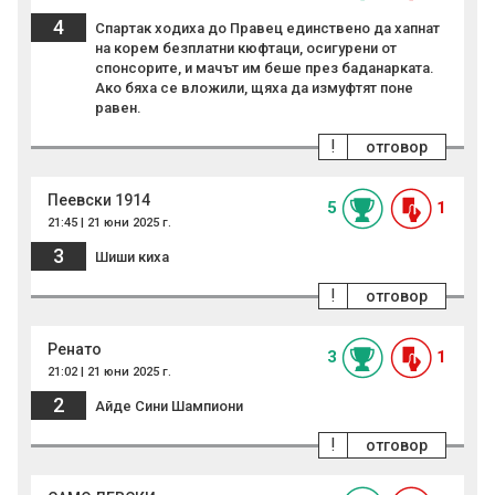
4
Спартак ходиха до Правец единствено да хапнат
на корем безплатни кюфтаци, осигурени от
спонсорите, и мачът им беше през баданарката.
Ако бяха се вложили, щяха да измуфтят поне
равен.
!
отговор
Пеевски 1914
5
1
21:45 | 21 юни 2025 г.
3
Шиши киха
!
отговор
Peнато
3
1
21:02 | 21 юни 2025 г.
2
Айде Сини Шампиони
!
отговор