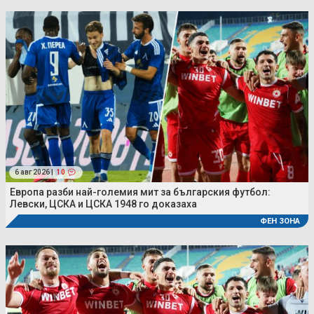
6 авг 2026 |
10
Европа разби най-големия мит за българския футбол:
Левски, ЦСКА и ЦСКА 1948 го доказаха
ФЕН ЗОНА