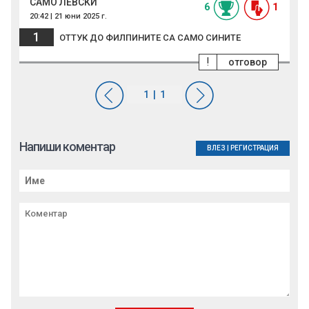
САМО ЛЕВСКИ
6
1
20:42 | 21 юни 2025 г.
1
ОТТУК ДО ФИЛПИНИТЕ СА САМО СИНИТЕ
!
отговор
Напиши коментар
ВЛЕЗ
|
РЕГИСТРАЦИЯ