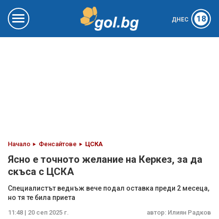
18
ДНЕС
Начало
Фенсайтове
ЦСКА
Ясно е точното желание на Керкез, за да
скъса с ЦСКА
Специалистът веднъж вече подал оставка преди 2 месеца,
но тя те била приета
11:48 | 20 сеп 2025 г.
автор:
Илиян Радков