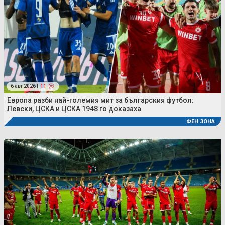
6 авг 2026 |
11
Европа разби най-големия мит за българския футбол:
Левски, ЦСКА и ЦСКА 1948 го доказаха
ФЕН ЗОНА