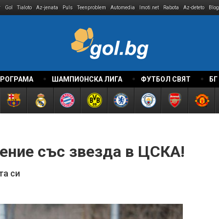
r
Gol
Tialoto
Az-jenata
Puls
Teenproblem
Automedia
Imoti.net
Rabota
Az-deteto
Blog
ПРОГРАМА
ШАМПИОНСКА ЛИГА
ФУТБОЛ СВЯТ
БГ
ение със звезда в ЦСКА!
та си