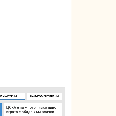
НАЙ-ЧЕТЕНИ
НАЙ-КОМЕНТИРАНИ
ЦСКА е на много ниско ниво,
играта е обида към всички