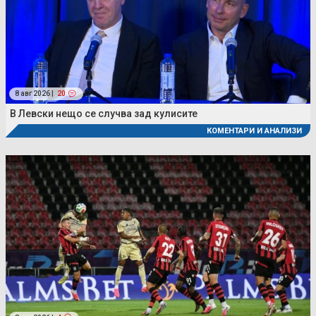
8 авг 2026 |
20
В Левски нещо се случва зад кулисите
КОМЕНТАРИ И АНАЛИЗИ