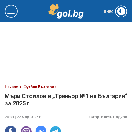
41
ДНЕС
Начало
Футбол България
Мъри Стоилов е „Треньор №1 на България“
за 2025 г.
20:33 | 22 мар 2026 г.
автор:
Илиян Радков