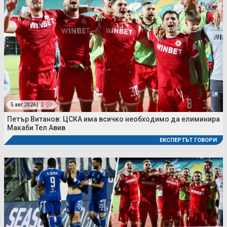
5 авг 2026 |
3
Петър Витанов: ЦСКА има всичко необходимо да елиминира
Макаби Тел Авив
ЕКСПЕРТЪТ ГОВОРИ