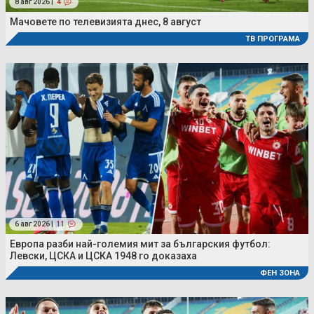
8 авг 2026 |
4
Мачовете по телевизията днес, 8 август
ТВ ПРОГРАМА
6 авг 2026 |
11
Европа разби най-големия мит за българския футбол:
Левски, ЦСКА и ЦСКА 1948 го доказаха
ФЕН ЗОНА