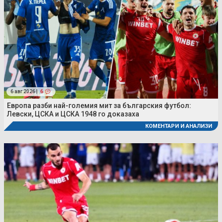
6 авг 2026 |
6
Европа разби най-големия мит за българския футбол:
Левски, ЦСКА и ЦСКА 1948 го доказаха
КОМЕНТАРИ И АНАЛИЗИ