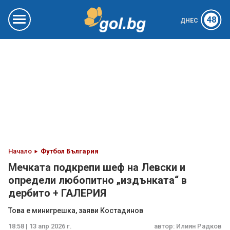
48
ДНЕС
Начало
Футбол България
Мечката подкрепи шеф на Левски и
определи любопитно „издънката“ в
дербито + ГАЛЕРИЯ
Това е минигрешка, заяви Костадинов
18:58 | 13 апр 2026 г.
автор:
Илиян Радков