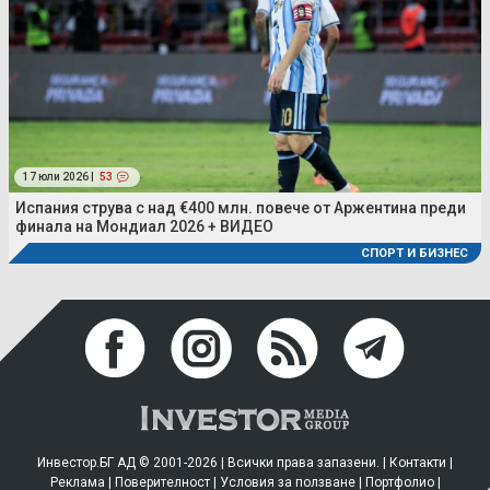
17 юли 2026 |
53
Испания струва с над €400 млн. повече от Аржентина преди
финала на Мондиал 2026 + ВИДЕО
СПОРТ И БИЗНЕС
Инвестор.БГ АД © 2001-2026 | Всички права запазени. |
Контакти
|
Реклама
|
Поверителност
|
Условия за ползване
|
Портфолио
|