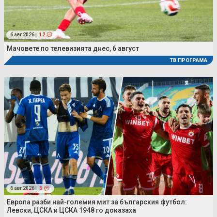
6 авг 2026 |
12
Мачовете по телевизията днес, 6 август
ТВ ПРОГРАМА
6 авг 2026 |
6
Европа разби най-големия мит за българския футбол:
Левски, ЦСКА и ЦСКА 1948 го доказаха