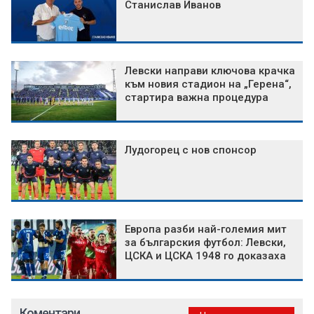
Станислав Иванов
Левски направи ключова крачка
към новия стадион на „Герена“,
стартира важна процедура
Лудогорец с нов спонсор
Европа разби най-големия мит
за българския футбол: Левски,
ЦСКА и ЦСКА 1948 го доказаха
Коментари