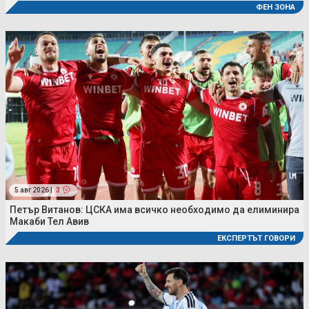
ФЕН ЗОНА
5 авг 2026 |
3
Петър Витанов: ЦСКА има всичко необходимо да елиминира
Макаби Тел Авив
ЕКСПЕРТЪТ ГОВОРИ