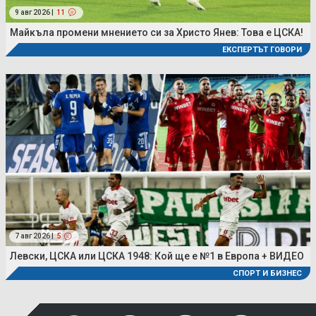
9 авг 2026 |
11
Майкъла промени мнението си за Христо Янев: Това е ЦСКА!
ЕКСПЕРТЪТ ГОВОРИ
7 авг 2026 |
5
Левски, ЦСКА или ЦСКА 1948: Кой ще е №1 в Европа + ВИДЕО
СПОРТ И БИЗНЕС