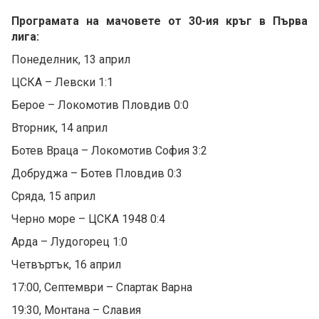
Програмата на мачовете от 30-ия кръг в Първа
лига:
Понеделник, 13 април
ЦСКА – Левски 1:1
Берое – Локомотив Пловдив 0:0
Вторник, 14 април
Ботев Враца – Локомотив София 3:2
Добруджа – Ботев Пловдив 0:3
Сряда, 15 април
Черно море – ЦСКА 1948 0:4
Арда – Лудогорец 1:0
Четвъртък, 16 април
17:00, Септември – Спартак Варна
19:30, Монтана – Славия