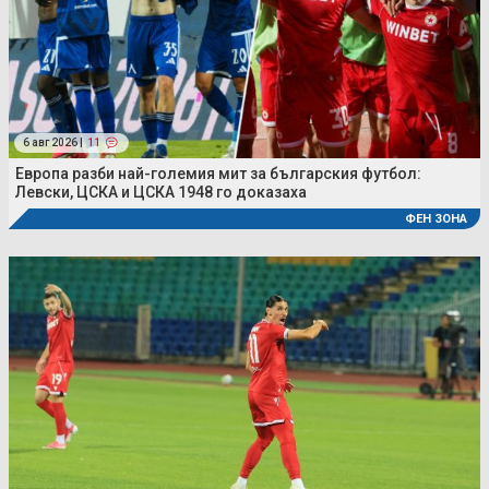
6 авг 2026 |
11
Европа разби най-големия мит за българския футбол:
Левски, ЦСКА и ЦСКА 1948 го доказаха
ФЕН ЗОНА