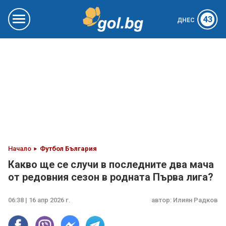
43
ДНЕС
Начало
Футбол България
Какво ще се случи в последните два мача
от редовния сезон в родната Първа лига?
06:38 | 16 апр 2026 г.
автор:
Илиян Радков