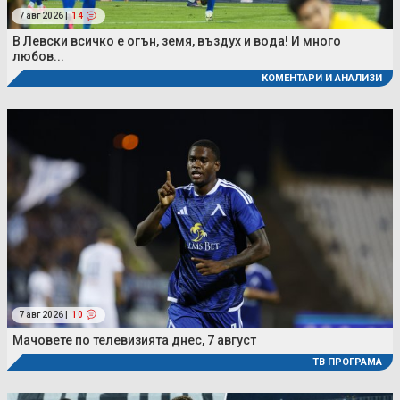
7 авг 2026 |
14
В Левски всичко е огън, земя, въздух и вода! И много
любов...
КОМЕНТАРИ И АНАЛИЗИ
7 авг 2026 |
10
Мачовете по телевизията днес, 7 август
ТВ ПРОГРАМА