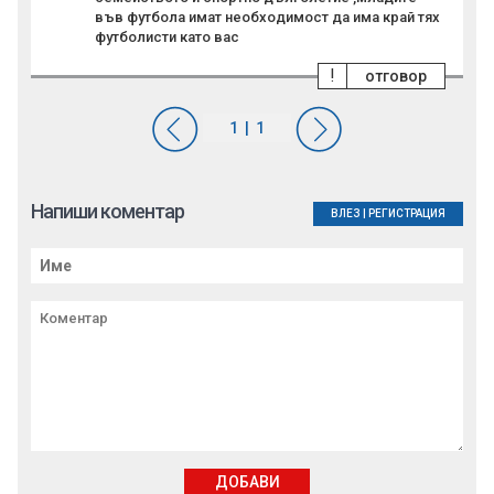
във футбола имат необходимост да има край тях
футболисти като вас
!
отговор
Напиши коментар
ВЛЕЗ
|
РЕГИСТРАЦИЯ
ДОБАВИ