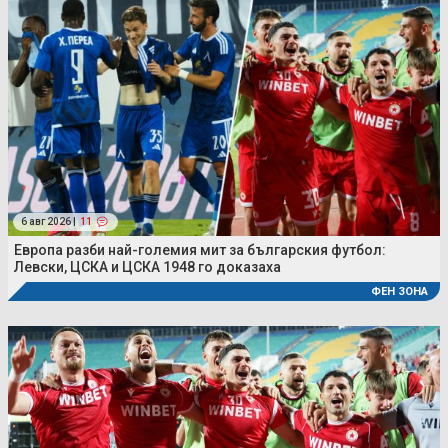
6 авг 2026 |
11
Европа разби най-големия мит за българския футбол:
Левски, ЦСКА и ЦСКА 1948 го доказаха
ФЕН ЗОНА