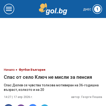
1
ДНЕС
Начало
Футбол България
Спас от село Ключ не мисли за пенсия
Спас Делев се чувства толкова мотивиран на 36-годишна
възраст, колкото и на 20
14:27 | 17 апр 2026 г.
автор:
Георги Пешев