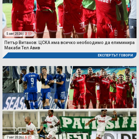
5 авг 2026 |
3
Петър Витанов: ЦСКА има всичко необходимо да елиминира
Макаби Тел Авив
ЕКСПЕРТЪТ ГОВОРИ
7 авг 2026 |
5