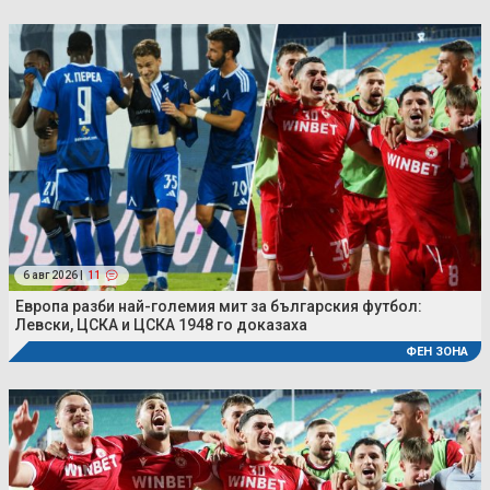
6 авг 2026 |
11
Европа разби най-големия мит за българския футбол:
Левски, ЦСКА и ЦСКА 1948 го доказаха
ФЕН ЗОНА