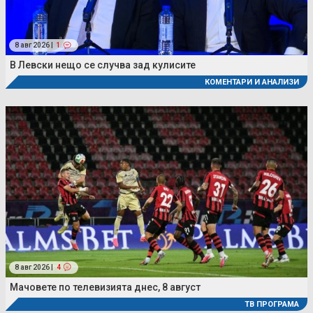
8 авг 2026 |
1
В Левски нещо се случва зад кулисите
КОМЕНТАРИ И АНАЛИЗИ
8 авг 2026 |
4
Мачовете по телевизията днес, 8 август
ТВ ПРОГРАМА