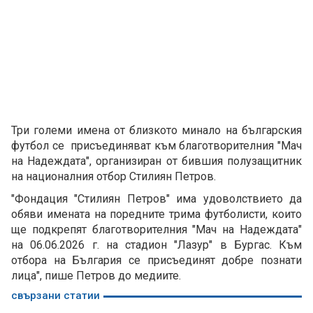
Три големи имена от близкото минало на българския
футбол се присъединяват към благотворителния "Мач
на Надеждата", организиран от бившия полузащитник
на националния отбор Стилиян Петров.
"Фондация "Стилиян Петров" има удоволствието да
обяви имената на поредните трима футболисти, които
ще подкрепят благотворителния "Мач на Надеждата"
на 06.06.2026 г. на стадион "Лазур" в Бургас. Към
отбора на България се присъединят добре познати
лица", пише Петров до медиите.
свързани статии