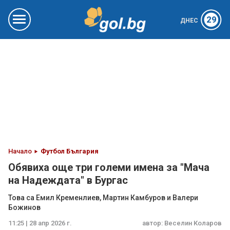
29
ДНЕС
Начало
Футбол България
Обявиха още три големи имена за "Мача
на Надеждата" в Бургас
Това са Емил Кременлиев, Мартин Камбуров и Валери
Божинов
11:25 | 28 апр 2026 г.
автор:
Веселин Коларов