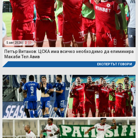
5 авг 2026 |
3
Петър Витанов: ЦСКА има всичко необходимо да елиминира
Макаби Тел Авив
ЕКСПЕРТЪТ ГОВОРИ