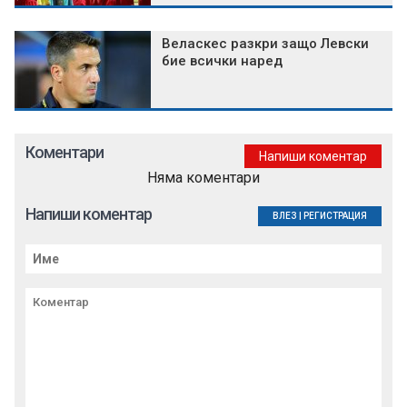
Веласкес разкри защо Левски
бие всички наред
Коментари
Напиши коментар
Няма коментари
Напиши коментар
ВЛЕЗ
|
РЕГИСТРАЦИЯ