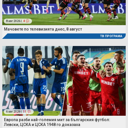
8 авг 2026 |
4
Мачовете по телевизията днес, 8 август
ТВ ПРОГРАМА
6 авг 2026 |
11
Европа разби най-големия мит за българския футбол:
Левски, ЦСКА и ЦСКА 1948 го доказаха