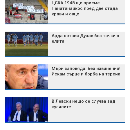
ЦСКА 1948 ще приеме
Панатинайкос пред две стада
крави и овце
Арда остави Дунав без точки в
елита
Мъри заповяда: Без извинения!
Искам сърце и борба на терена
В Левски нещо се случва зад
кулисите