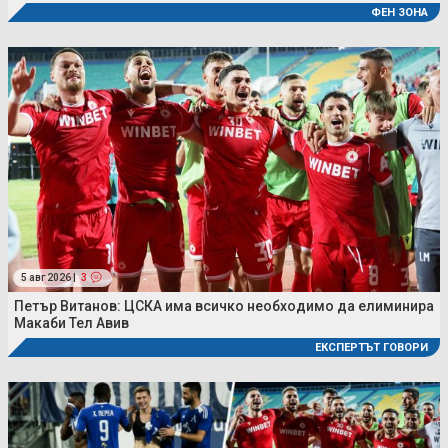
ФЕН ЗОНА
5 авг 2026 |
3
Петър Витанов: ЦСКА има всичко необходимо да елиминира
Макаби Тел Авив
ЕКСПЕРТЪТ ГОВОРИ