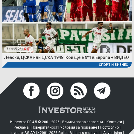
7 авг 2026 |
5
Левски, ЦСКА или ЦСКА 1948: Кой ще е №1 в Европа + ВИДЕО
СПОРТ И БИЗНЕС
Инвестор.БГ АД © 2001-2026 | Всички права запазени. |
Контакти
|
Реклама
|
Поверителност
|
Условия за ползване
|
Портфолио
|
Investor.BG AD © 2001-2026 Gol.bg All rights reserved. |
Advertising
|