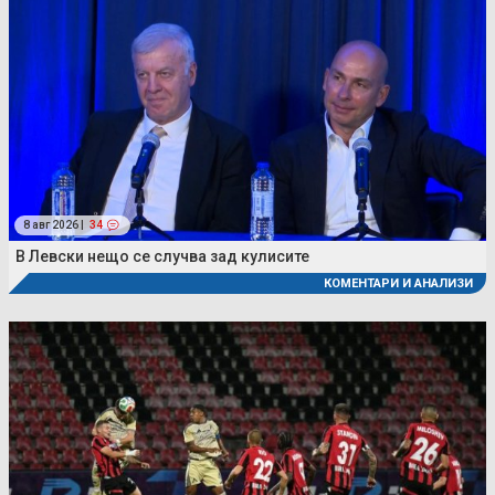
8 авг 2026 |
34
В Левски нещо се случва зад кулисите
КОМЕНТАРИ И АНАЛИЗИ