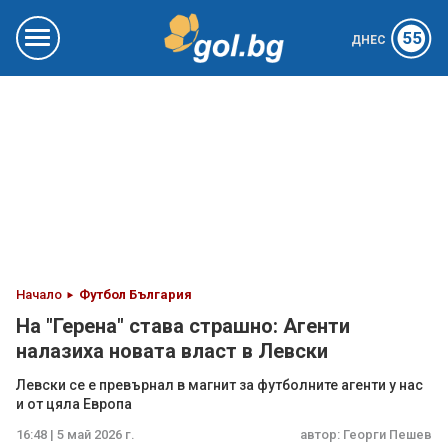
55
ДНЕС
Начало
Футбол България
На "Герена" става страшно: Агенти
налазиха новата власт в Левски
Левски се е превърнал в магнит за футболните агенти у нас
и от цяла Европа
16:48 | 5 май 2026 г.
автор:
Георги Пешев