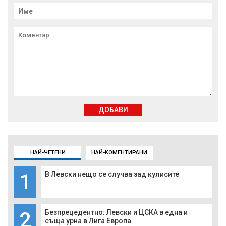
ДОБАВИ
НАЙ-ЧЕТЕНИ
НАЙ-КОМЕНТИРАНИ
1
В Левски нещо се случва зад кулисите
2
Безпрецедентно: Левски и ЦСКА в една и
съща урна в Лига Европа