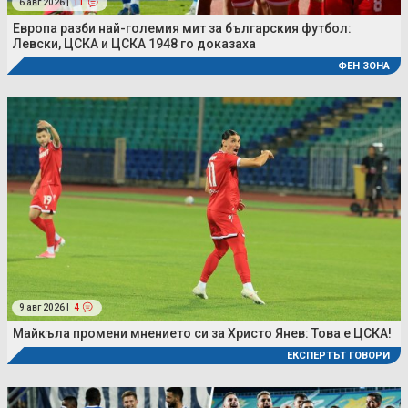
6 авг 2026 |
11
Европа разби най-големия мит за българския футбол:
Левски, ЦСКА и ЦСКА 1948 го доказаха
ФЕН ЗОНА
9 авг 2026 |
4
Майкъла промени мнението си за Христо Янев: Това е ЦСКА!
ЕКСПЕРТЪТ ГОВОРИ