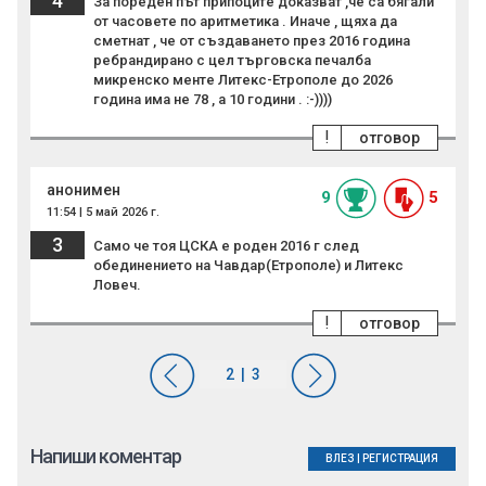
4
За пореден път припоците доказват ,че са бягали
от часовете по аритметика . Иначе , щяха да
сметнат , че от създаването през 2016 година
ребрандирано с цел търговска печалба
микренско менте Литекс-Етрополе до 2026
година има не 78 , а 10 години . :-))))
!
отговор
анонимен
9
5
11:54 | 5 май 2026 г.
3
Само че тоя ЦСКА е роден 2016 г след
обединението на Чавдар(Етрополе) и Литекс
Ловеч.
!
отговор
Напиши коментар
ВЛЕЗ
|
РЕГИСТРАЦИЯ