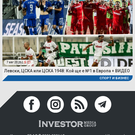
7 авг 2026 |
5
Левски, ЦСКА или ЦСКА 1948: Кой ще е №1 в Европа + ВИДЕО
СПОРТ И БИЗНЕС