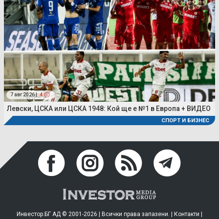
7 авг 2026 |
4
Левски, ЦСКА или ЦСКА 1948: Кой ще е №1 в Европа + ВИДЕО
СПОРТ И БИЗНЕС
Инвестор.БГ АД © 2001-2026 | Всички права запазени. |
Контакти
|