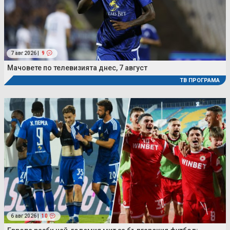
7 авг 2026 |
9
Мачовете по телевизията днес, 7 август
ТВ ПРОГРАМА
6 авг 2026 |
10