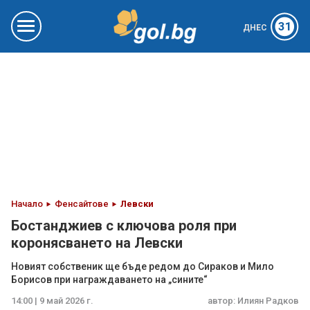
31
ДНЕС
Начало
Фенсайтове
Левски
Бостанджиев с ключова роля при
коронясването на Левски
Новият собственик ще бъде редом до Сираков и Мило
Борисов при награждаването на „сините“
14:00 | 9 май 2026 г.
автор:
Илиян Радков