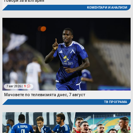
говори за България
КОМЕНТАРИ И АНАЛИЗИ
7 авг 2026 |
9
Мачовете по телевизията днес, 7 август
ТВ ПРОГРАМА