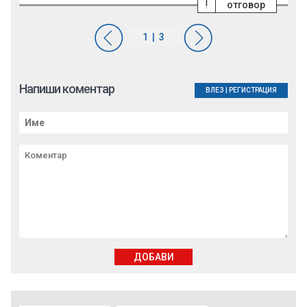
!
отговор
Напиши коментар
ВЛЕЗ
|
РЕГИСТРАЦИЯ
ДОБАВИ