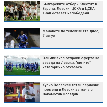
Българските отбори блестят в
Европа: Левски, ЦСКА и ЦСКА
1948 остават непобедени
Мачовете по телевизията днес,
7 август
Олимпиакос отправи оферта за
звезда на Левски, "сините"
категорично отказаха
Хулио Веласкес готви сериозни
промени в Левски за мача с
Локомотив Пловдив