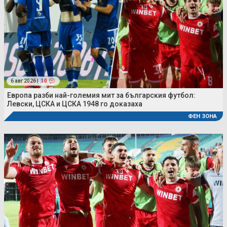
6 авг 2026 |
10
Европа разби най-големия мит за българския футбол:
Левски, ЦСКА и ЦСКА 1948 го доказаха
ФЕН ЗОНА