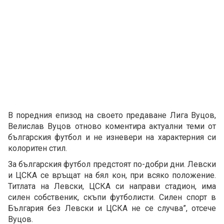
В поредния епизод на своето предаване Лига Вуцов,
Велислав Вуцов отново коментира актуални теми от
българския футбол и не изневери на характерния си
колоритен стил.
За българския футбол предстоят по-добри дни. Левски
и ЦСКА се връщат на бял кон, при всяко положение.
Титлата на Левски, ЦСКА си направи стадион, има
силен собственик, скъпи футболисти. Силен спорт в
България без Левски и ЦСКА не се случва”, отсече
Вуцов.