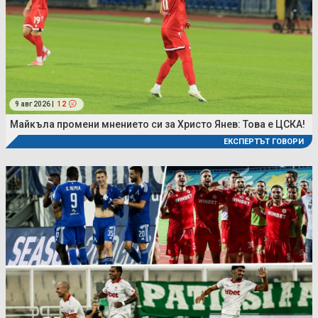
9 авг 2026 |
12
Майкъла промени мнението си за Христо Янев: Това е ЦСКА!
ЕКСПЕРТЪТ ГОВОРИ