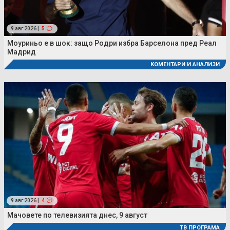
9 авг 2026 |
5
Моуриньо е в шок: защо Родри избра Барселона пред Реал
Мадрид
КОМЕНТАРИ И АНАЛИЗИ
9 авг 2026 |
4
Мачовете по телевизията днес, 9 август
ТВ ПРОГРАМА