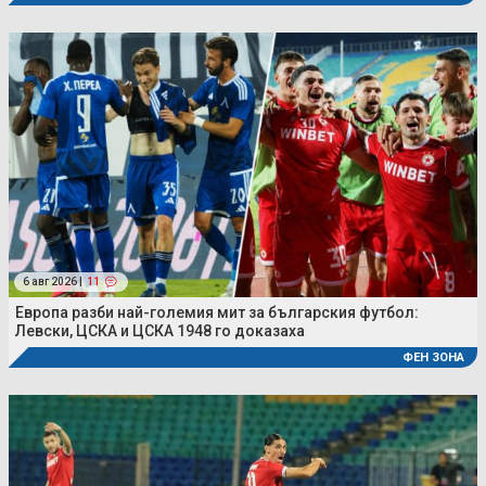
6 авг 2026 |
11
Европа разби най-големия мит за българския футбол:
Левски, ЦСКА и ЦСКА 1948 го доказаха
ФЕН ЗОНА