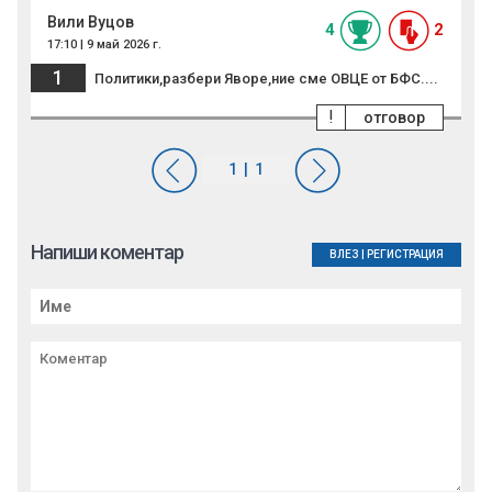
Вили Вуцов
4
2
17:10 | 9 май 2026 г.
1
Политики,разбери Яворе,ние сме ОВЦЕ от БФС....
!
отговор
Напиши коментар
ВЛЕЗ
|
РЕГИСТРАЦИЯ