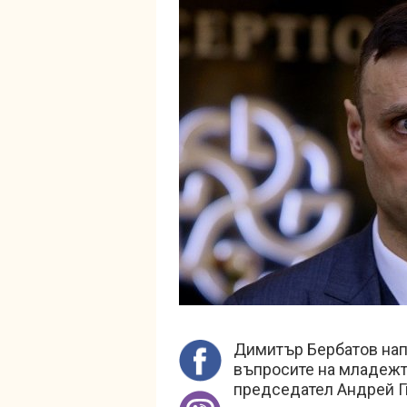
Димитър Бербатов напр
въпросите на младежт
председател Андрей Г