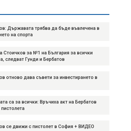
ов: Държавата трябва да бъде въвлечена в
ието на спорта
а Стоичков за №1 на България за всички
а, следват Гунди и Бербатов
ов отново дава съвети за инвестирането в
ата са за всички: Връчиха акт на Бербатов
 пистолета
ов се движи с пистолет в София + ВИДЕО