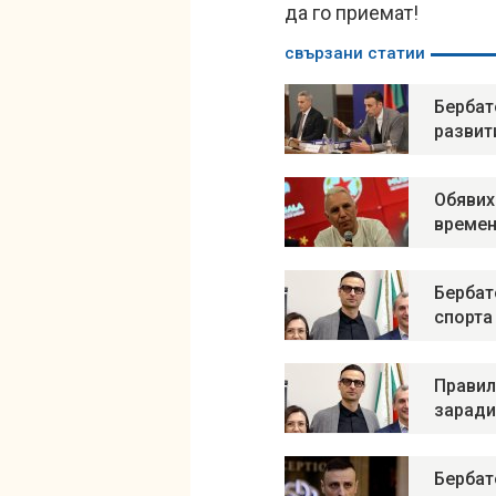
да го приемат!
свързани статии
Бербат
развит
Обявих
времен
Бербат
спорта
Правил
заради
Бербат