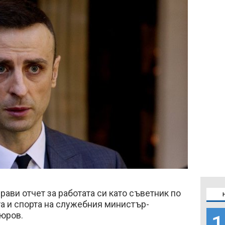
ави отчет за работата си като съветник по
а и спорта на служебния министър-
юров.
1