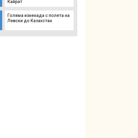
Кайрат
Голяма изненада с полета на
Левски до Казахстан