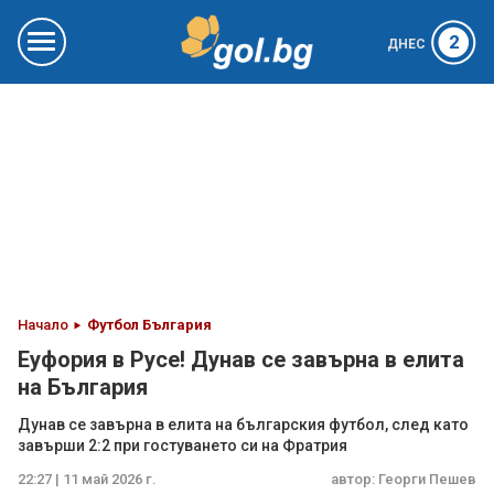
2
ДНЕС
Начало
Футбол България
Еуфория в Русе! Дунав се завърна в елита
на България
Дунав се завърна в елита на българския футбол, след като
завърши 2:2 при гостуването си на Фратрия
22:27 | 11 май 2026 г.
автор:
Георги Пешев