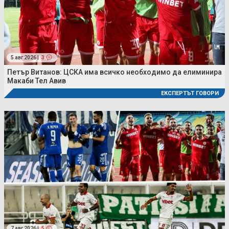
5 авг 2026 |
3
Петър Витанов: ЦСКА има всичко необходимо да елиминира
Макаби Тел Авив
ЕКСПЕРТЪТ ГОВОРИ
7 авг 2026 |
5