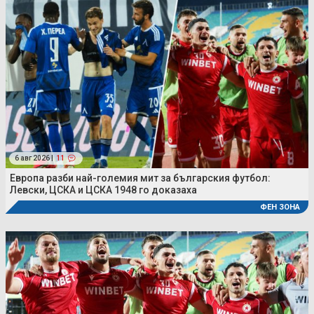
6 авг 2026 |
11
Европа разби най-големия мит за българския футбол:
Левски, ЦСКА и ЦСКА 1948 го доказаха
ФЕН ЗОНА