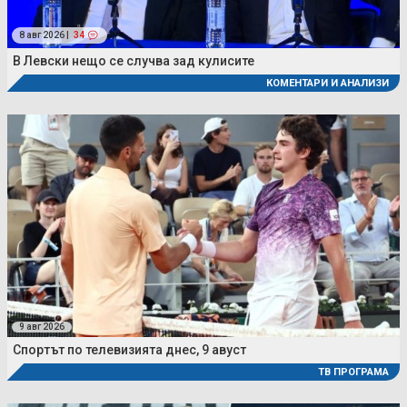
8 авг 2026 |
34
В Левски нещо се случва зад кулисите
КОМЕНТАРИ И АНАЛИЗИ
9 авг 2026
Спортът по телевизията днес, 9 авуст
ТВ ПРОГРАМА