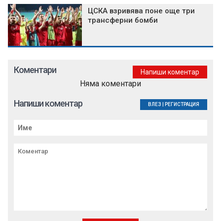
ЦСКА взривява поне още три
трансферни бомби
Коментари
Напиши коментар
Няма коментари
Напиши коментар
ВЛЕЗ
|
РЕГИСТРАЦИЯ