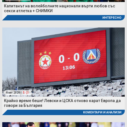
Капитанът на волейболните национали върти любов със
секси атлетка + СНИМКИ
ИНТЕРЕСНО
6 авг 2026 |
5
Крайно време беше! Левски и ЦСКА отново карат Европа да
говори за България
КОМЕНТАРИ И АНАЛИЗИ