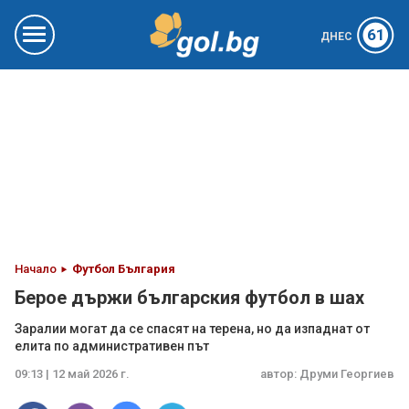
61
ДНЕС
Начало
Футбол България
Берое държи българския футбол в шах
Заралии могат да се спасят на терена, но да изпаднат от
елита по административен път
09:13 | 12 май 2026 г.
автор:
Друми Георгиев