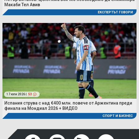
Макаби Тел Авив
ЕКСПЕРТЪТ ГОВОРИ
17 юли 2026 |
53
Испания струва с над €400 млн. повече от Аржентина преди
финала на Мондиал 2026 + ВИДЕО
СПОРТ И БИЗНЕС