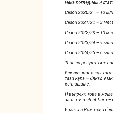
Нека погледнем и стат
Сезон 2020/21 – 10 мя
Сезон 2021/22 – 3 мяс
Сезон 2022/23 – 10 мя
Сезон 2023/24 – 9 мяс
Сезон 2024/25 – 6 мяс
Това са резултатите п
Всички знаем как тога
тази Купа – близо 9 м
изплащаме.
И въпреки това в моме
заплати в efbet Лига –
Базата в Коматево беш