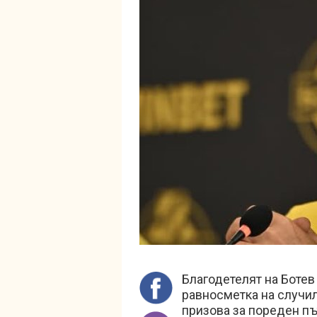
Благодетелят на Боте
равносметка на случил
призова за пореден пъ