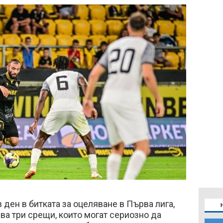
ден в битката за оцеляване в Първа лига,
ва три срещи, които могат сериозно да