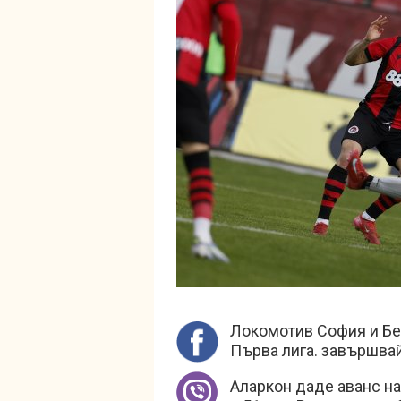
Локомотив София и Бер
Първа лига. завършвай
Аларкон даде аванс на 