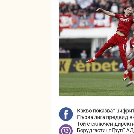
Какво показват цифрит
Първа лига предвид в
Той е сключен директ
Борудгастинг Груп“ АД 