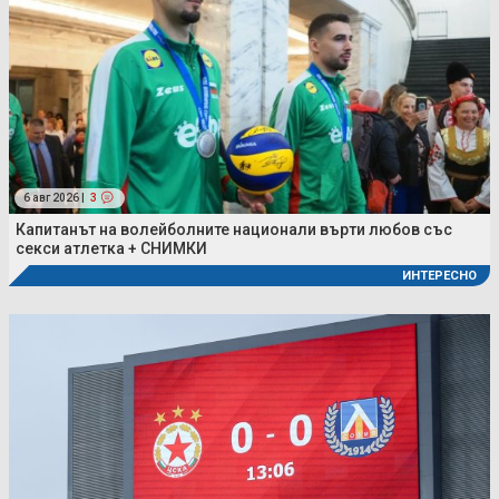
6 авг 2026 |
3
Капитанът на волейболните национали върти любов със
секси атлетка + СНИМКИ
ИНТЕРЕСНО