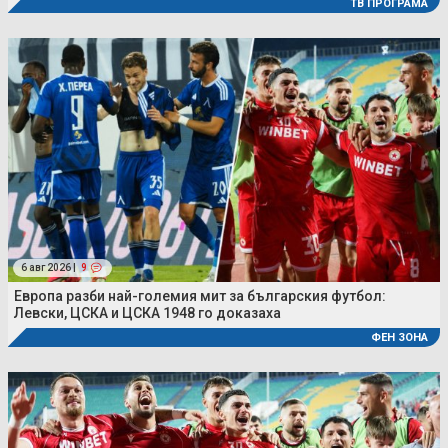
ТВ ПРОГРАМА
6 авг 2026 |
9
Европа разби най-големия мит за българския футбол:
Левски, ЦСКА и ЦСКА 1948 го доказаха
ФЕН ЗОНА