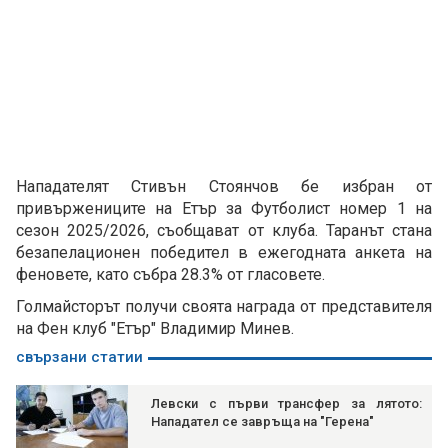
Нападателят Стивън Стоянчов бе избран от
привържениците на Етър за Футболист номер 1 на
сезон 2025/2026, съобщават от клуба. Таранът стана
безапелационен победител в ежегодната анкета на
феновете, като събра 28.3% от гласовете.
Голмайсторът получи своята награда от представителя
на Фен клуб "Етър" Владимир Минев.
свързани статии
Левски с първи трансфер за лятото:
Нападател се завръща на "Герена"