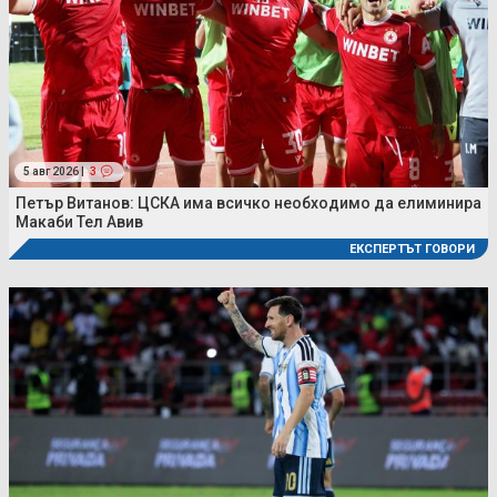
5 авг 2026 |
3
Петър Витанов: ЦСКА има всичко необходимо да елиминира
Макаби Тел Авив
ЕКСПЕРТЪТ ГОВОРИ