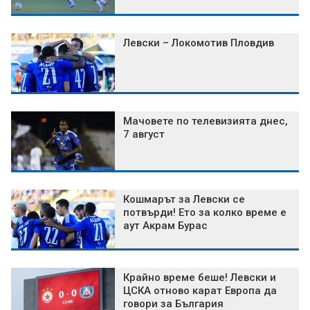
Левски – Локомотив Пловдив
Мачовете по телевизията днес,
7 август
Кошмарът за Левски се
потвърди! Ето за колко време е
аут Акрам Бурас
Крайно време беше! Левски и
ЦСКА отново карат Европа да
говори за България