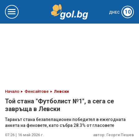
10
ДНЕС
Начало
Фенсайтове
Левски
Той стана "Футболист №1", а сега се
завръща в Левски
Таранът стана безапелационен победител в ежегодната
анкета на феновете, като събра 28.3% от гласовете
07:26 | 16 май 2026 г.
автор:
Георги Пешев