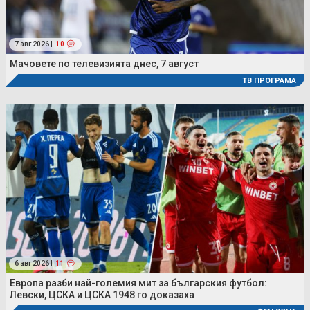
7 авг 2026 |
10
Мачовете по телевизията днес, 7 август
ТВ ПРОГРАМА
6 авг 2026 |
11
Европа разби най-големия мит за българския футбол:
Левски, ЦСКА и ЦСКА 1948 го доказаха