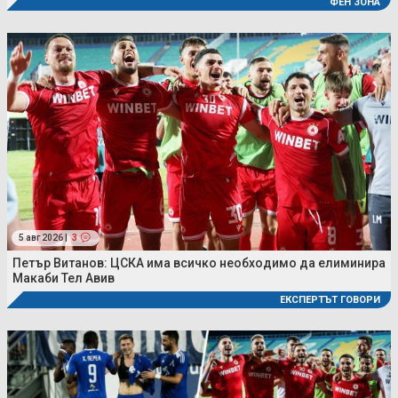
ФЕН ЗОНА
5 авг 2026 |
3
Петър Витанов: ЦСКА има всичко необходимо да елиминира
Макаби Тел Авив
ЕКСПЕРТЪТ ГОВОРИ