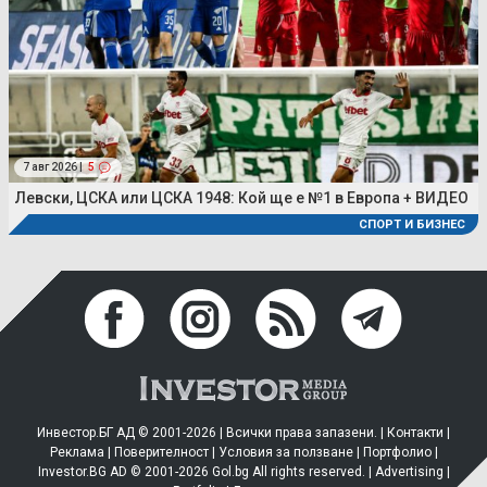
7 авг 2026 |
5
Левски, ЦСКА или ЦСКА 1948: Кой ще е №1 в Европа + ВИДЕО
СПОРТ И БИЗНЕС
Инвестор.БГ АД © 2001-2026 | Всички права запазени. |
Контакти
|
Реклама
|
Поверителност
|
Условия за ползване
|
Портфолио
|
Investor.BG AD © 2001-2026 Gol.bg All rights reserved. |
Advertising
|