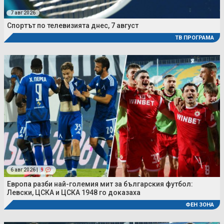
7 авг 2026
Спортът по телевизията днес, 7 август
ТВ ПРОГРАМА
6 авг 2026 |
9
Европа разби най-големия мит за българския футбол:
Левски, ЦСКА и ЦСКА 1948 го доказаха
ФЕН ЗОНА