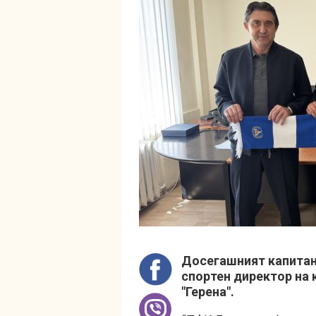
Досегашният капитан
спортен директор на 
"Герена".