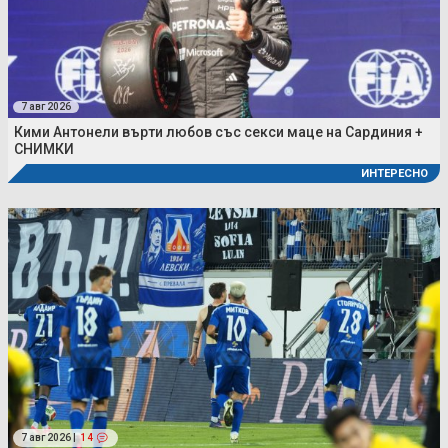
7 авг 2026
Кими Антонели върти любов със секси маце на Сардиния +
СНИМКИ
ИНТЕРЕСНО
7 авг 2026 |
14