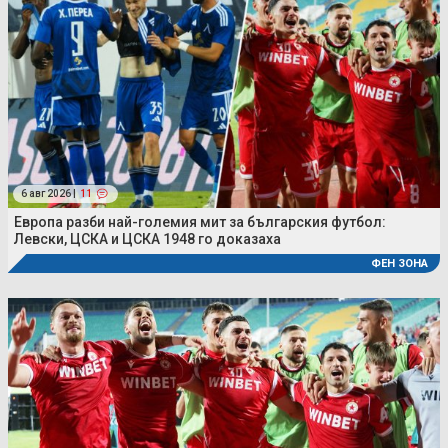
6 авг 2026 |
11
Европа разби най-големия мит за българския футбол:
Левски, ЦСКА и ЦСКА 1948 го доказаха
ФЕН ЗОНА