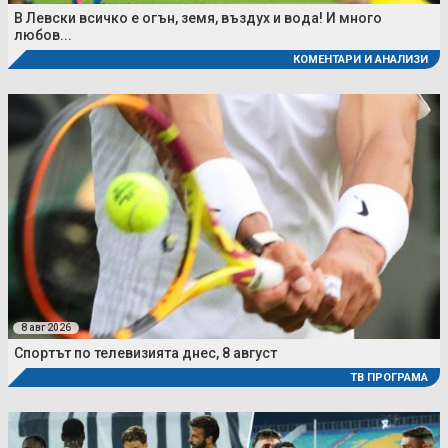
В Левски всичко е огън, земя, въздух и вода! И много
любов...
КОМЕНТАРИ И АНАЛИЗИ
8 авг 2026
Спортът по телевизията днес, 8 август
ТВ ПРОГРАМА