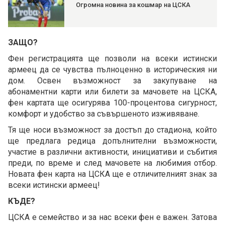
Огромна новина за кошмар на ЦСКА
ЗАЩО?
Фен регистрацията ще позволи на всеки истински
армеец да се чувства пълноценно в историческия ни
дом. Освен възможност за закупуване на
абонаментни карти или билети за мачовете на ЦСКА,
фен картата ще осигурява 100-процентова сигурност,
комфорт и удобство за съвършеното изживяване.
Тя ще носи възможност за достъп до стадиона, който
ще предлага редица допълнителни възможности,
участие в различни активности, инициативи и събития
преди, по време и след мачовете на любимия отбор.
Новата фен карта на ЦСКА ще е отличителният знак за
всеки истински армеец!
КЪДЕ?
ЦСКА е семейство и за нас всеки фен е важен. Затова