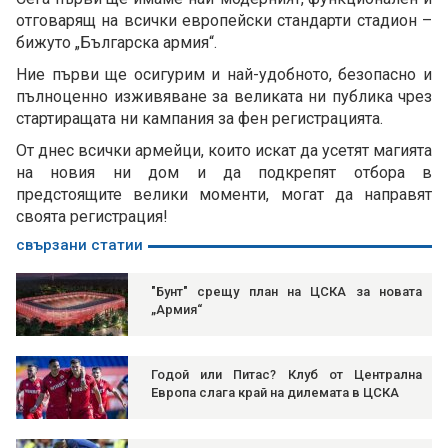
отговарящ на всички европейски стандарти стадион –
бижуто „Българска армия“.
Ние първи ще осигурим и най-удобното, безопасно и
пълноценно изживяване за великата ни публика чрез
стартиращата ни кампания за фен регистрацията.
От днес всички армейци, които искат да усетят магията
на новия ни дом и да подкрепят отбора в
предстоящите велики моменти, могат да направят
своята регистрация!
свързани статии
"Бунт" срещу план на ЦСКА за новата
„Армия“
Годой или Питас? Клуб от Централна
Европа слага край на дилемата в ЦСКА