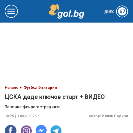
67
ДНЕС
Начало
Футбол България
ЦСКА даде ключов старт + ВИДЕО
Започна фенрегистрацията
10:25 | 1 юни 2026 г.
автор:
Илиян Радков