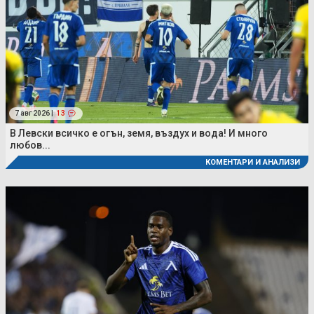
7 авг 2026 |
13
В Левски всичко е огън, земя, въздух и вода! И много
любов...
КОМЕНТАРИ И АНАЛИЗИ