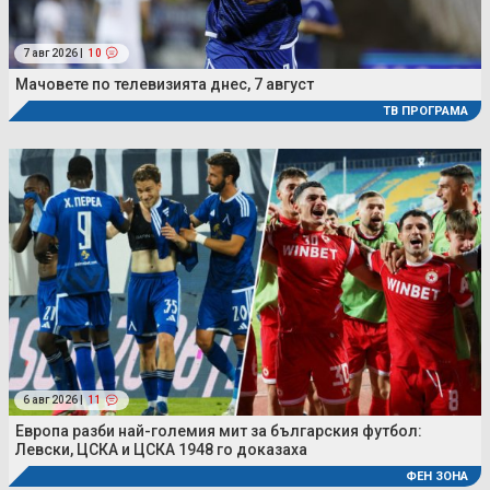
7 авг 2026 |
10
Мачовете по телевизията днес, 7 август
ТВ ПРОГРАМА
6 авг 2026 |
11
Европа разби най-големия мит за българския футбол:
Левски, ЦСКА и ЦСКА 1948 го доказаха
ФЕН ЗОНА