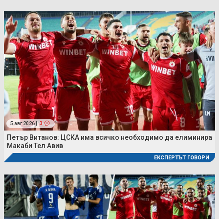
5 авг 2026 |
3
Петър Витанов: ЦСКА има всичко необходимо да елиминира
Макаби Тел Авив
ЕКСПЕРТЪТ ГОВОРИ